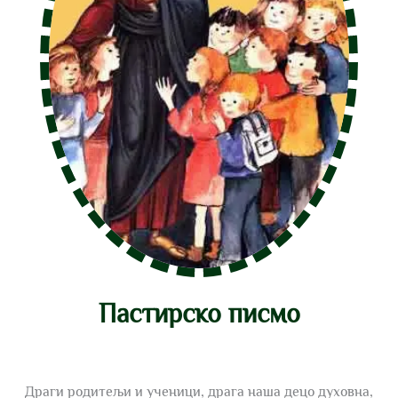
Пастирско писмо
Драги родитељи и ученици, драга наша децо духовна,