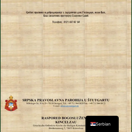
German
Serbian