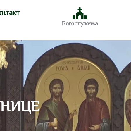
онтакт
Богослужења
ШНИЦЕ