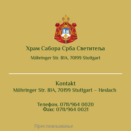
Храм Сабора Срба Светитеља
Möhringer Str. 81A, 70199 Stuttgart
Kontakt
Möhringer Str. 81A, 70199 Stuttgart – Heslach
Телефон. 0711/964 0020
Факс 0711/964 0021
Пресловљавање