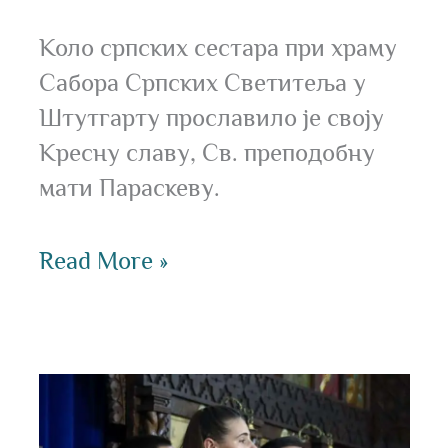
Коло српских сестара при храму
Сабора Српских Светитеља у
Штутгарту прославило је своју
Кресну славу, Св. преподобну
мати Параскеву.
Read More »
Гостовање
музичко