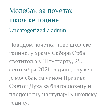
Молебан за почетак
школске године.
Uncategorized
/
admin
Поводом почетка нове школске
године, у храму Сабора Срба
светитеља у Штутгарту, 25.
септембра 2021. године, служен
је молебан са чином Призива
Светог Духа за благословену и
плодоносну наступајућу школску
годину.