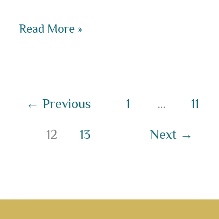
Read More »
←
Previous
1
…
11
12
13
Next
→