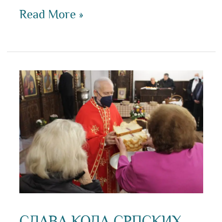
Read More »
СЛАВА
КОЛА
СРПСКИХ
СЕСТАРА
У
ШТУТГАРТУ
СЛАВА КОЛА СРПСКИХ