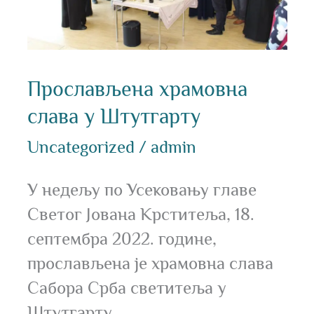
Прослављена храмовна
слава у Штутгарту
Uncategorized
/
admin
У недељу по Усековању главе
Светог Јована Крститеља, 18.
септембра 2022. године,
прослављена је храмовна слава
Сабора Срба светитеља у
Штутгарту.