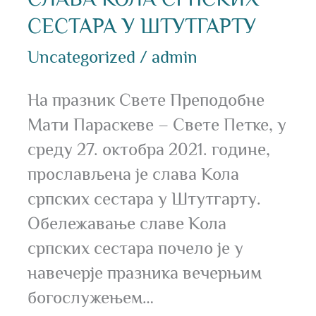
СЕСТАРА У ШТУТГАРТУ
Uncategorized
/
admin
На празник Свете Преподобне
Мати Параскеве – Свете Петке, у
среду 27. октобра 2021. године,
прослављена је слава Кола
српских сестара у Штутгарту.
Обележавање славе Кола
српских сестара почело је у
навечерје празника вечерњим
богослужењем…