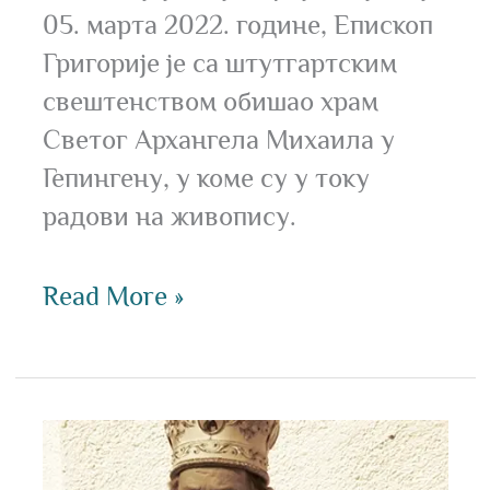
05. марта 2022. године, Епископ
Григорије је са штутгартским
свештенством обишао храм
Светог Архангела Михаила у
Гепингену, у коме су у току
радови на живопису.
Read More »
Поводом
упокојења