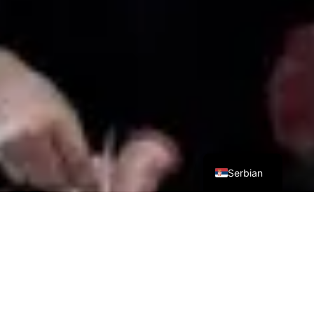
German
Serbian