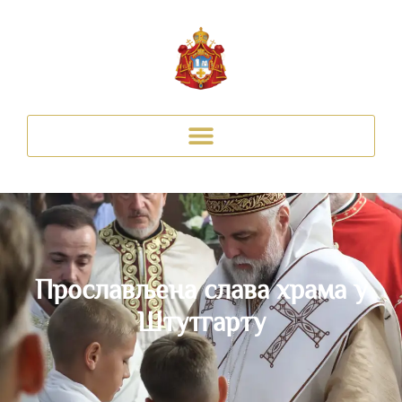
Прослављена слава храма у
Штутгарту